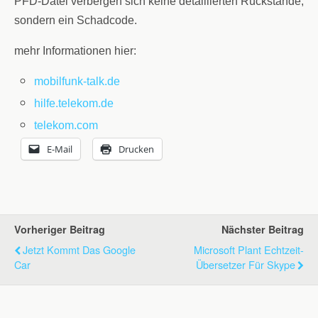
PFD-Datei verbergen sich keine detaillierten Rückstände,
sondern ein Schadcode.
mehr Informationen hier:
mobilfunk-talk.de
hilfe.telekom.de
telekom.com
E-Mail
Drucken
Vorheriger Beitrag
Nächster Beitrag
Jetzt Kommt Das Google
Microsoft Plant Echtzeit-
Car
Übersetzer Für Skype