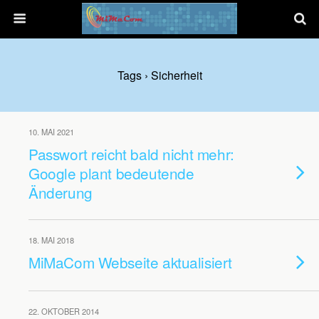
Tags › Sicherheit
10. MAI 2021
Passwort reicht bald nicht mehr:
Google plant bedeutende
Änderung
18. MAI 2018
MiMaCom Webseite aktualisiert
22. OKTOBER 2014