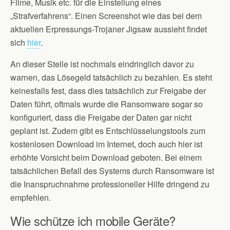
Filme, Musik etc. für die Einstellung eines
„Strafverfahrens“. Einen Screenshot wie das bei dem
aktuellen Erpressungs-Trojaner Jigsaw aussieht findet
sich
hier
.
An dieser Stelle ist nochmals eindringlich davor zu
warnen, das Lösegeld tatsächlich zu bezahlen. Es steht
keinesfalls fest, dass dies tatsächlich zur Freigabe der
Daten führt, oftmals wurde die Ransomware sogar so
konfiguriert, dass die Freigabe der Daten gar nicht
geplant ist. Zudem gibt es Entschlüsselungstools zum
kostenlosen Download im Internet, doch auch hier ist
erhöhte Vorsicht beim Download geboten. Bei einem
tatsächlichen Befall des Systems durch Ransomware ist
die Inanspruchnahme professioneller Hilfe dringend zu
empfehlen.
Wie schütze ich mobile Geräte?