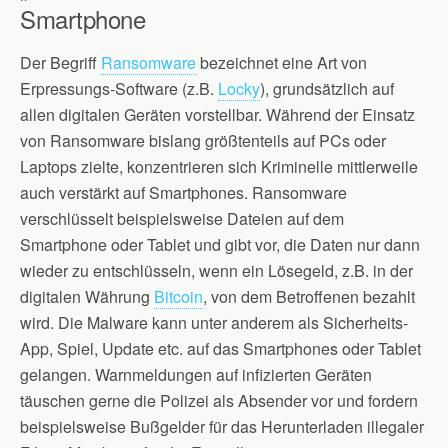
Smartphone
Der Begriff
Ransomware
bezeichnet eine Art von
Erpressungs-Software (z.B.
Locky
), grundsätzlich auf
allen digitalen Geräten vorstellbar. Während der Einsatz
von Ransomware bislang größtenteils auf PCs oder
Laptops zielte, konzentrieren sich Kriminelle mittlerweile
auch verstärkt auf Smartphones. Ransomware
verschlüsselt beispielsweise Dateien auf dem
Smartphone oder Tablet und gibt vor, die Daten nur dann
wieder zu entschlüsseln, wenn ein Lösegeld, z.B. in der
digitalen Währung
Bitcoin
, von dem Betroffenen bezahlt
wird. Die Malware kann unter anderem als Sicherheits-
App, Spiel, Update etc. auf das Smartphones oder Tablet
gelangen. Warnmeldungen auf infizierten Geräten
täuschen gerne die Polizei als Absender vor und fordern
beispielsweise Bußgelder für das Herunterladen illegaler