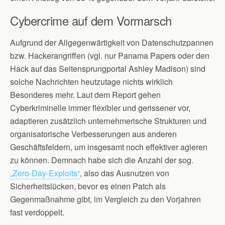
Cybercrime auf dem Vormarsch
Aufgrund der Allgegenwärtigkeit von Datenschutzpannen
bzw. Hackerangriffen (vgl. nur Panama Papers oder den
Hack auf das Seitensprungportal Ashley Madison) sind
solche Nachrichten heutzutage nichts wirklich
Besonderes mehr. Laut dem Report gehen
Cyberkriminelle immer flexibler und gerissener vor,
adaptieren zusätzlich unternehmerische Strukturen und
organisatorische Verbesserungen aus anderen
Geschäftsfeldern, um insgesamt noch effektiver agieren
zu können. Demnach habe sich die Anzahl der sog.
„Zero-Day-Exploits“
, also das Ausnutzen von
Sicherheitslücken, bevor es einen Patch als
Gegenmaßnahme gibt, im Vergleich zu den Vorjahren
fast verdoppelt.