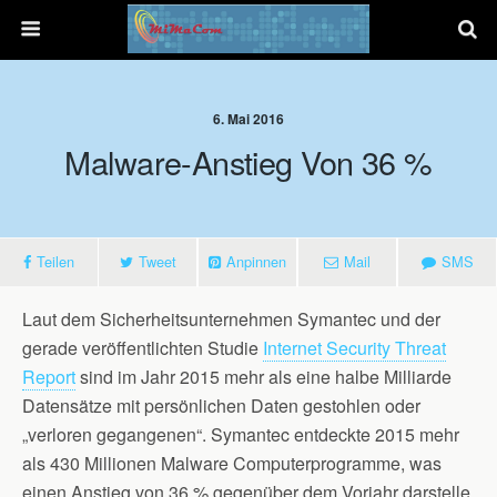
6. Mai 2016
Malware-Anstieg Von 36 %
Teilen
Tweet
Anpinnen
Mail
SMS
Laut dem Sicherheitsunternehmen Symantec und der
gerade veröffentlichten Studie
Internet Security Threat
Report
sind im Jahr 2015 mehr als eine halbe Milliarde
Datensätze mit persönlichen Daten gestohlen oder
„verloren gegangenen“. Symantec entdeckte 2015 mehr
als 430 Millionen Malware Computerprogramme, was
einen Anstieg von 36 % gegenüber dem Vorjahr darstelle.