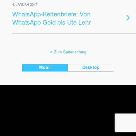
4. JANUAR 2017
WhatsApp-Kettenbriefe: Von
WhatsApp Gold bis Ute Lehr
Zum Seitenanfang
Mobil
Desktop