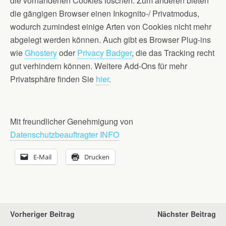
die vorhandenen Cookies löschen. Zum anderen bieten
die gängigen Browser einen Inkognito-/ Privatmodus,
wodurch zumindest einige Arten von Cookies nicht mehr
abgelegt werden können. Auch gibt es Browser Plug-ins
wie
Ghostery
oder
Privacy Badger
, die das Tracking recht
gut verhindern können. Weitere Add-Ons für mehr
Privatsphäre finden Sie
hier
.
Mit freundlicher Genehmigung von
Datenschutzbeauftragter INFO
E-Mail
Drucken
Vorheriger Beitrag
Nächster Beitrag