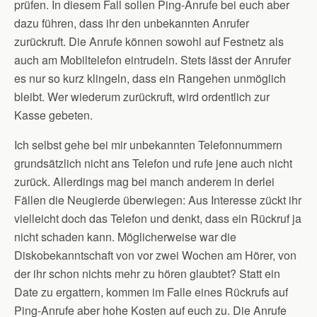
prüfen. In diesem Fall sollen Ping-Anrufe bei euch aber
dazu führen, dass ihr den unbekannten Anrufer
zurückruft. Die Anrufe können sowohl auf Festnetz als
auch am Mobiltelefon eintrudeln. Stets lässt der Anrufer
es nur so kurz klingeln, dass ein Rangehen unmöglich
bleibt. Wer wiederum zurückruft, wird ordentlich zur
Kasse gebeten.
Ich selbst gehe bei mir unbekannten Telefonnummern
grundsätzlich nicht ans Telefon und rufe jene auch nicht
zurück. Allerdings mag bei manch anderem in derlei
Fällen die Neugierde überwiegen: Aus Interesse zückt ihr
vielleicht doch das Telefon und denkt, dass ein Rückruf ja
nicht schaden kann. Möglicherweise war die
Diskobekanntschaft von vor zwei Wochen am Hörer, von
der ihr schon nichts mehr zu hören glaubtet? Statt ein
Date zu ergattern, kommen im Falle eines Rückrufs auf
Ping-Anrufe aber hohe Kosten auf euch zu. Die Anrufe