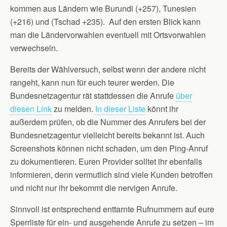
kommen aus Ländern wie Burundi (+257), Tunesien
(+216) und (Tschad +235). Auf den ersten Blick kann
man die Ländervorwahlen eventuell mit Ortsvorwahlen
verwechseln.
Bereits der Wählversuch, selbst wenn der andere nicht
rangeht, kann nun für euch teurer werden. Die
Bundesnetzagentur rät stattdessen die Anrufe
über
diesen Link
zu melden.
In dieser Liste
könnt ihr
außerdem prüfen, ob die Nummer des Anrufers bei der
Bundesnetzagentur vielleicht bereits bekannt ist. Auch
Screenshots können nicht schaden, um den Ping-Anruf
zu dokumentieren. Euren Provider solltet ihr ebenfalls
informieren, denn vermutlich sind viele Kunden betroffen
und nicht nur ihr bekommt die nervigen Anrufe.
Sinnvoll ist entsprechend enttarnte Rufnummern auf eure
Sperrliste für ein- und ausgehende Anrufe zu setzen – im