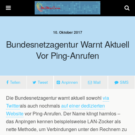
10. Oktober 2017
Bundesnetzagentur Warnt Aktuell
Vor Ping-Anrufen
Teilen
Tweet
Anpinnen
Mail
SMS
Die Bundesnetzagentur warnt aktuell sowohl
via
Twitter
als auch nochmals
auf einer dedizierten
Website
vor Ping-Anrufen. Der Name klingt harmlos –
das Anpingen kennen beispielsweise LAN-Zocker als
nette Methode, um Verbindungen unter den Rechnern zu