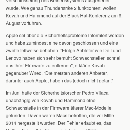
Verschlüsselung des Betriebssystems ausgehebelt
wurde. Wie genau Thunderstrike 2 funktioniert, wollen
Kovah und Hammond auf der Black Hat-Konferenz am 6.
August vorführen.
Apple sei über die Sicherheitsprobleme informiert worden
und habe zumindest eine davon geschlossen und eine
zweite teilweise behoben. “Einige Anbieter wie Dell und
Lenovo haben sich sehr bemüht Schwachstellen schnell
aus ihrer Firmware zu entfernen”, erklärte Kovah
gegenüber Wired. “Die meisten anderen Anbieter,
darunter auch Apple, haben das jedoch nicht getan.”
Im Juni hatte der Sicherheitsforscher Pedro Vilaca
unabhängig von Kovah und Hammond eine
Schwachstelle in der Firmware älterer Mac-Modelle
gefunden. Davon waren Macs betroffen, die vor Mitte
2014 hergestellt wurden. Der Fehler erlaubt es, das