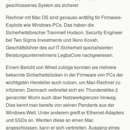
geschlossenes System als sicherer.
Rechner mit Mac OS sind genauso anfällig für Firmware-
Exploits wie Windows-PCs. Das haben die
Sicherheitsforscher Trammell Hudson, Security Engineer
bei Two Sigma Investments und Xeno Kovah,
Geschäftsführer des auf IT-Sicherheit spezialisierten
Beratungsunternehmens LegbaCore nachgewiesen.
Einem Bericht von Wired zufolge konnten sie mehrere
bekannte Sicherheitslücken in der Firmware von PCs der
wichtigsten Hersteller auch nutzen, um Mac-Rechner zu
infizieren. Demnach verbreitet sich ein Thunderstrike 2
genannter Wurm auch über Netzwerkgrenzen hinweg.
Dies kennt man bereits von seinen Pendants aus der
Windows-Welt. Unter anderem greift er Ethernet-Adapters
und SSDs an. Werden diese an einen Mac
angeschlossen, kann er sich verbreiten. Ausgang eines