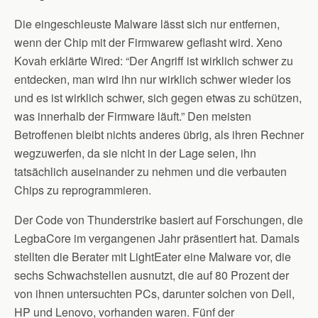
Die eingeschleuste Malware lässt sich nur entfernen,
wenn der Chip mit der Firmwarew geflasht wird. Xeno
Kovah erklärte Wired: “Der Angriff ist wirklich schwer zu
entdecken, man wird ihn nur wirklich schwer wieder los
und es ist wirklich schwer, sich gegen etwas zu schützen,
was innerhalb der Firmware läuft.” Den meisten
Betroffenen bleibt nichts anderes übrig, als ihren Rechner
wegzuwerfen, da sie nicht in der Lage seien, ihn
tatsächlich auseinander zu nehmen und die verbauten
Chips zu reprogrammieren.
Der Code von Thunderstrike basiert auf Forschungen, die
LegbaCore im vergangenen Jahr präsentiert hat. Damals
stellten die Berater mit LightEater eine Malware vor, die
sechs Schwachstellen ausnutzt, die auf 80 Prozent der
von ihnen untersuchten PCs, darunter solchen von Dell,
HP und Lenovo, vorhanden waren. Fünf der